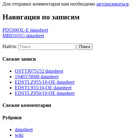
Для отправки комментария вам необходимо
авторизоваться
.
Навигация по записям
PD55003L-E datasheet
MBD101G datasheet
Найти:
Свежие записи
OSTTJ075152 datasheet
1946570000 datasheet
EDSTLZ955/10-OE datasheet
EDSTL955/10-OE datasheet
EDSTLZ950/10-OE datasheet
Свежие комментарии
Рубрики
datasheet
wiki