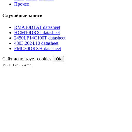
Прочее
Случайные записи
RMA10DTAT datasheet
HCM10DRXI datasheet
2450LP14C100T datasheet
4303.2024.10 datasheet
FMC30DRXH datasheet
Сайт использует cookies.
OK
79 / 0,176 / 7.4mb