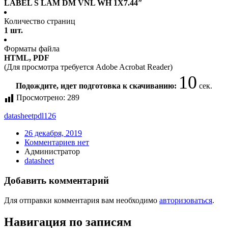
LABEL S LAM DM VNL WH 1X7.44″
Количество страниц
1 шт.
Форматы файла
HTML, PDF
(Для просмотра требуется Adobe Acrobat Reader)
10
Подождите, идет подготовка к скачиванию:
сек.
Просмотрено:
289
datasheet
pdl126
26 декабря, 2019
Комментариев нет
Администратор
datasheet
Добавить комментарий
Для отправки комментария вам необходимо
авторизоваться
.
Навигация по записям