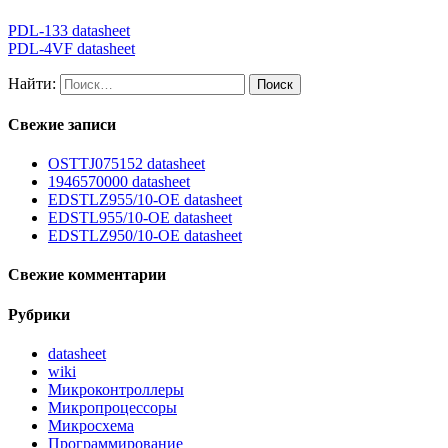
PDL-133 datasheet
PDL-4VF datasheet
Найти:
Свежие записи
OSTTJ075152 datasheet
1946570000 datasheet
EDSTLZ955/10-OE datasheet
EDSTL955/10-OE datasheet
EDSTLZ950/10-OE datasheet
Свежие комментарии
Рубрики
datasheet
wiki
Микроконтроллеры
Микропроцессоры
Микросхема
Программирование