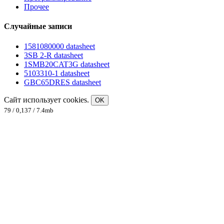
Прочее
Случайные записи
1581080000 datasheet
3SB 2-R datasheet
1SMB20CAT3G datasheet
5103310-1 datasheet
GBC65DRES datasheet
Сайт использует cookies.
OK
79 / 0,137 / 7.4mb