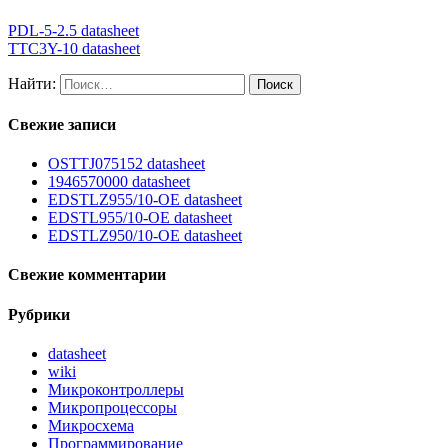
PDL-5-2.5 datasheet
TTC3Y-10 datasheet
Найти:
Свежие записи
OSTTJ075152 datasheet
1946570000 datasheet
EDSTLZ955/10-OE datasheet
EDSTL955/10-OE datasheet
EDSTLZ950/10-OE datasheet
Свежие комментарии
Рубрики
datasheet
wiki
Микроконтроллеры
Микропроцессоры
Микросхема
Программирование