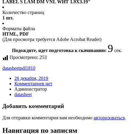
LABEL S LAM DM VNL WHT 1.9X3.19″
Количество страниц
1 шт.
Форматы файла
HTML, PDF
(Для просмотра требуется Adobe Acrobat Reader)
9
Подождите, идет подготовка к скачиванию:
сек.
Просмотрено:
253
datasheet
pdl1810
26 декабря, 2019
Комментариев нет
Администратор
datasheet
Добавить комментарий
Для отправки комментария вам необходимо
авторизоваться
.
Навигация по записям