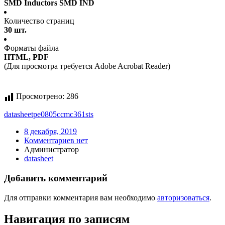
SMD Inductors SMD IND
Количество страниц
30 шт.
Форматы файла
HTML, PDF
(Для просмотра требуется Adobe Acrobat Reader)
Просмотрено:
286
datasheet
pe0805ccmc361sts
8 декабря, 2019
Комментариев нет
Администратор
datasheet
Добавить комментарий
Для отправки комментария вам необходимо
авторизоваться
.
Навигация по записям