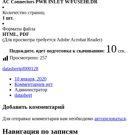
AC Connectors PWR INLET W/FUSEHLDR
Количество страниц
1 шт.
Форматы файла
HTML, PDF
(Для просмотра требуется Adobe Acrobat Reader)
10
Подождите, идет подготовка к скачиванию:
сек.
Просмотрено:
257
datasheet
pf000128
10 января, 2020
Комментариев нет
Администратор
datasheet
Добавить комментарий
Для отправки комментария вам необходимо
авторизоваться
.
Навигация по записям