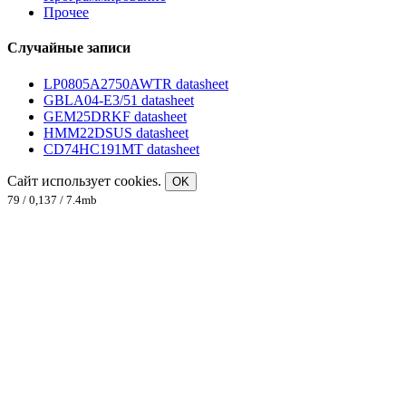
Прочее
Случайные записи
LP0805A2750AWTR datasheet
GBLA04-E3/51 datasheet
GEM25DRKF datasheet
HMM22DSUS datasheet
CD74HC191MT datasheet
Сайт использует cookies.
OK
79 / 0,137 / 7.4mb