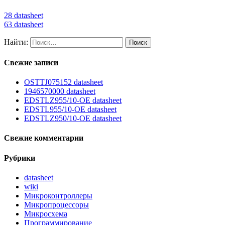
28 datasheet
63 datasheet
Найти:
Свежие записи
OSTTJ075152 datasheet
1946570000 datasheet
EDSTLZ955/10-OE datasheet
EDSTL955/10-OE datasheet
EDSTLZ950/10-OE datasheet
Свежие комментарии
Рубрики
datasheet
wiki
Микроконтроллеры
Микропроцессоры
Микросхема
Программирование