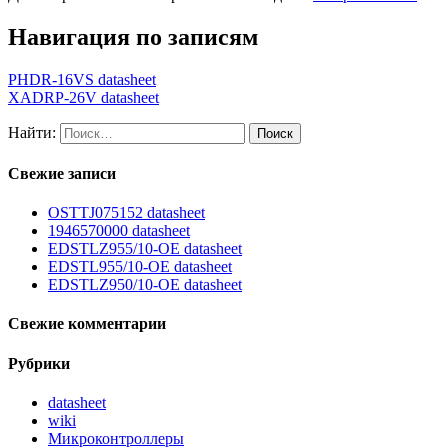
Навигация по записям
PHDR-16VS datasheet
XADRP-26V datasheet
Найти:
Свежие записи
OSTTJ075152 datasheet
1946570000 datasheet
EDSTLZ955/10-OE datasheet
EDSTL955/10-OE datasheet
EDSTLZ950/10-OE datasheet
Свежие комментарии
Рубрики
datasheet
wiki
Микроконтроллеры