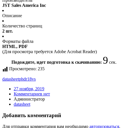
Производитель
JST Sales America Inc
Описание
Количество страниц
2 шт.
Форматы файла
HTML, PDF
(Для просмотра требуется Adobe Acrobat Reader)
9
Подождите, идет подготовка к скачиванию:
сек.
Просмотрено:
235
datasheet
phdr18vs
27 ноября, 2019
Комментариев нет
Администратор
datasheet
Добавить комментарий
Для отправки комментария вам необходимо
авторизоваться
.