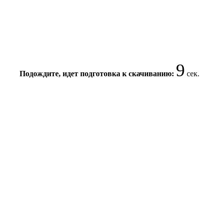
9
Подождите, идет подготовка к скачиванию:
сек.