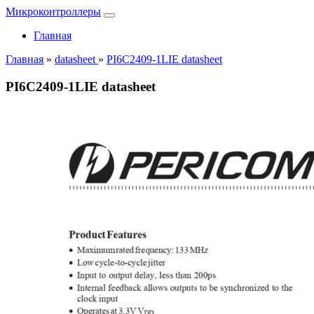
Микроконтроллеры
Главная
Главная
»
datasheet
»
PI6C2409-1LIE datasheet
PI6C2409-1LIE datasheet