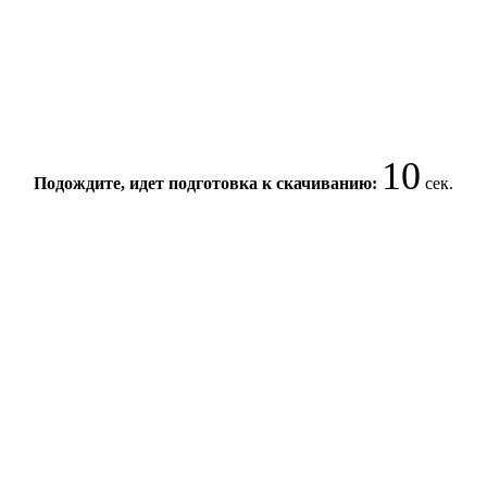
10
Подождите, идет подготовка к скачиванию:
сек.