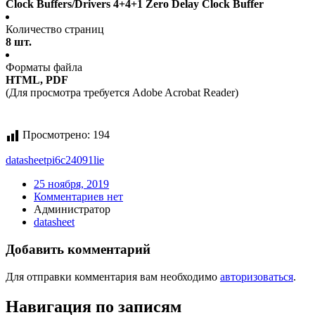
Clock Buffers/Drivers 4+4+1 Zero Delay Clock Buffer
Количество страниц
8 шт.
Форматы файла
HTML, PDF
(Для просмотра требуется Adobe Acrobat Reader)
Просмотрено:
194
datasheet
pi6c24091lie
25 ноября, 2019
Комментариев нет
Администратор
datasheet
Добавить комментарий
Для отправки комментария вам необходимо
авторизоваться
.
Навигация по записям