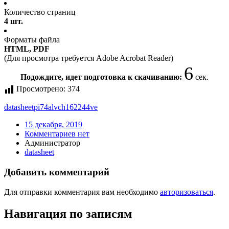
Количество страниц
4 шт.
Форматы файла
HTML, PDF
(Для просмотра требуется Adobe Acrobat Reader)
5
Подождите, идет подготовка к скачиванию:
сек.
Просмотрено:
374
datasheet
pi74alvch162244ve
15 декабря, 2019
Комментариев нет
Администратор
datasheet
Добавить комментарий
Для отправки комментария вам необходимо
авторизоваться
.
Навигация по записям