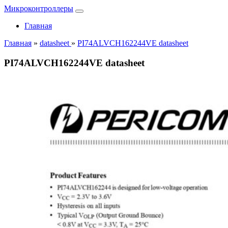
Микроконтроллеры
Главная
Главная
»
datasheet
»
PI74ALVCH162244VE datasheet
PI74ALVCH162244VE datasheet