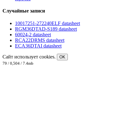
Случайные записи
10017251-272240ELF datasheet
RGM36DTAD-S189 datasheet
60024-2 datasheet
RCA22DRMS datasheet
ECA36DTAI datasheet
Сайт использует cookies.
OK
79 / 0,504 / 7.4mb