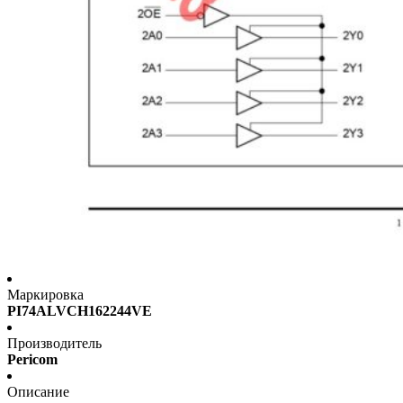
Маркировка
PI74ALVCH162244VE
Производитель
Pericom
Описание