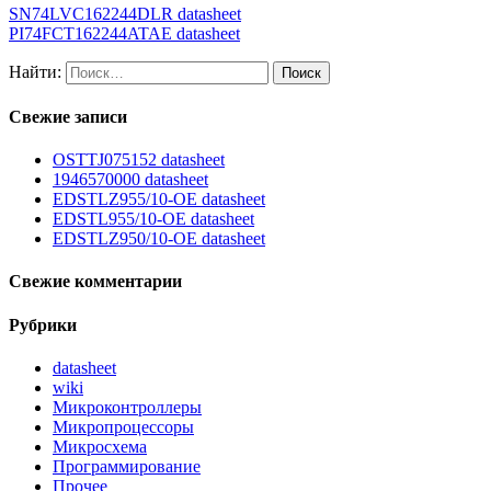
SN74LVC162244DLR datasheet
PI74FCT162244ATAE datasheet
Найти:
Свежие записи
OSTTJ075152 datasheet
1946570000 datasheet
EDSTLZ955/10-OE datasheet
EDSTL955/10-OE datasheet
EDSTLZ950/10-OE datasheet
Свежие комментарии
Рубрики
datasheet
wiki
Микроконтроллеры
Микропроцессоры
Микросхема
Программирование
Прочее