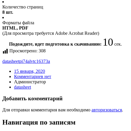
Количество страниц
8 шт.
Форматы файла
HTML, PDF
(Для просмотра требуется Adobe Acrobat Reader)
10
Подождите, идет подготовка к скачиванию:
сек.
Просмотрено:
308
datasheet
pi74alvtc16373a
15 января, 2020
Комментариев нет
Администратор
datasheet
Добавить комментарий
Для отправки комментария вам необходимо
авторизоваться
.
Навигация по записям