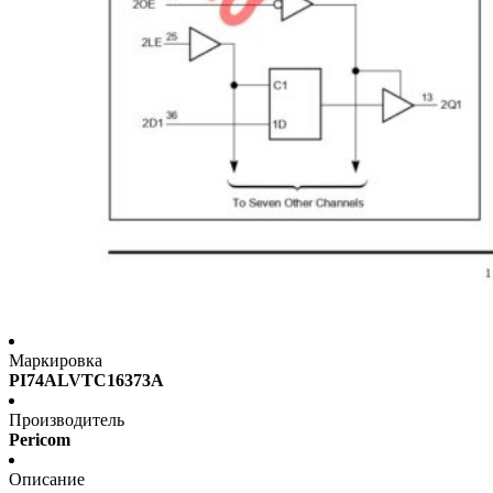
Маркировка
PI74ALVTC16373A
Производитель
Pericom
Описание