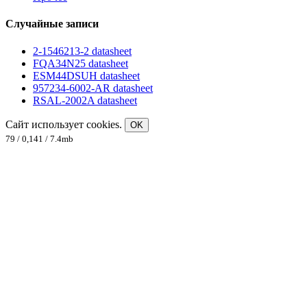
Случайные записи
2-1546213-2 datasheet
FQA34N25 datasheet
ESM44DSUH datasheet
957234-6002-AR datasheet
RSAL-2002A datasheet
Сайт использует cookies.
OK
79 / 0,141 / 7.4mb