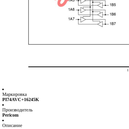
Маркировка
PI74AVC+16245K
Производитель
Pericom
Описание