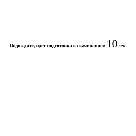
10
Подождите, идет подготовка к скачиванию:
сек.