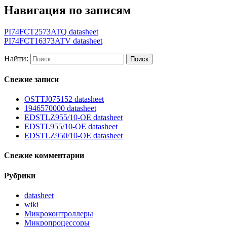
Навигация по записям
PI74FCT2573ATQ datasheet
PI74FCT16373ATV datasheet
Найти:
Свежие записи
OSTTJ075152 datasheet
1946570000 datasheet
EDSTLZ955/10-OE datasheet
EDSTL955/10-OE datasheet
EDSTLZ950/10-OE datasheet
Свежие комментарии
Рубрики
datasheet
wiki
Микроконтроллеры
Микропроцессоры