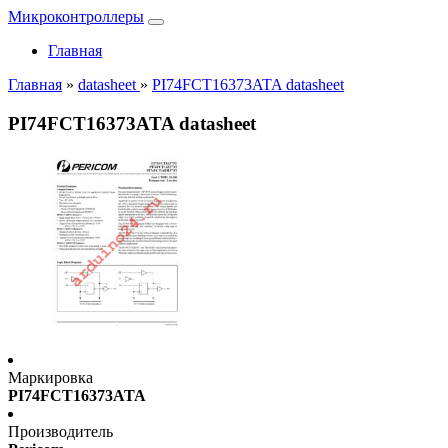
Микроконтроллеры
Главная
Главная
»
datasheet
»
PI74FCT16373ATA datasheet
PI74FCT16373ATA datasheet
Маркировка
PI74FCT16373ATA
Производитель