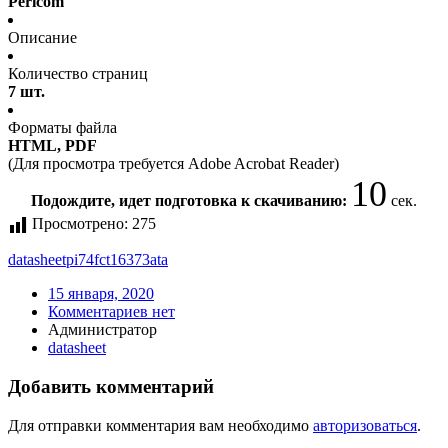
Pericom
Описание
Количество страниц
7 шт.
Форматы файла
HTML, PDF
(Для просмотра требуется Adobe Acrobat Reader)
10
Подождите, идет подготовка к скачиванию:
сек.
Просмотрено:
275
datasheet
pi74fct16373ata
15 января, 2020
Комментариев нет
Администратор
datasheet
Добавить комментарий
Для отправки комментария вам необходимо
авторизоваться
.