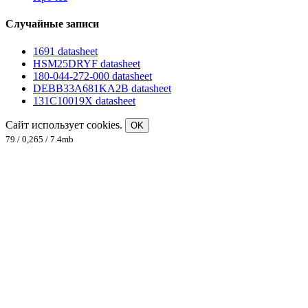
Случайные записи
1691 datasheet
HSM25DRYF datasheet
180-044-272-000 datasheet
DEBB33A681KA2B datasheet
131C10019X datasheet
Сайт использует cookies.
OK
79 / 0,265 / 7.4mb