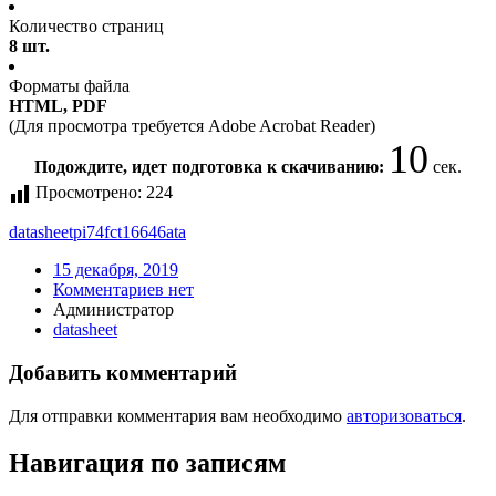
Количество страниц
8 шт.
Форматы файла
HTML, PDF
(Для просмотра требуется Adobe Acrobat Reader)
10
Подождите, идет подготовка к скачиванию:
сек.
Просмотрено:
224
datasheet
pi74fct16646ata
15 декабря, 2019
Комментариев нет
Администратор
datasheet
Добавить комментарий
Для отправки комментария вам необходимо
авторизоваться
.
Навигация по записям