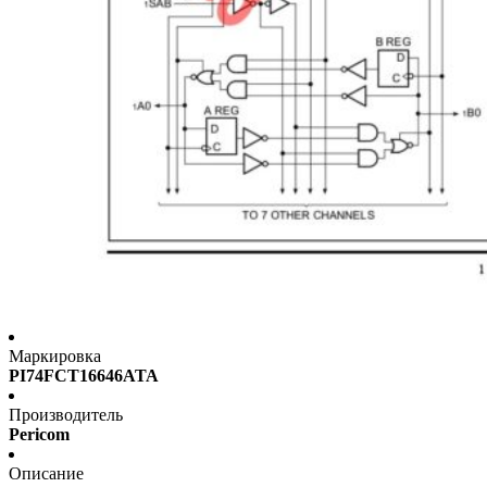
Маркировка
PI74FCT16646ATA
Производитель
Pericom
Описание