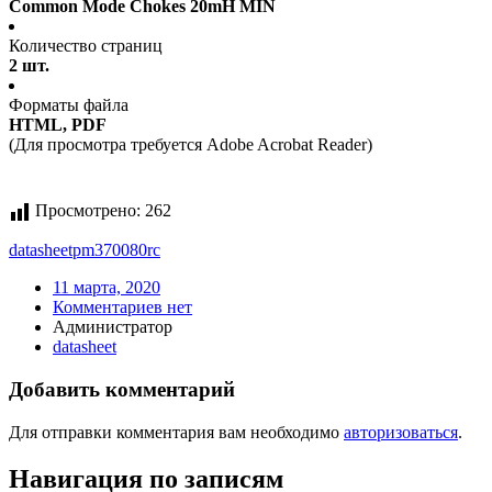
Common Mode Chokes 20mH MIN
Количество страниц
2 шт.
Форматы файла
HTML, PDF
(Для просмотра требуется Adobe Acrobat Reader)
Просмотрено:
262
datasheet
pm370080rc
11 марта, 2020
Комментариев нет
Администратор
datasheet
Добавить комментарий
Для отправки комментария вам необходимо
авторизоваться
.
Навигация по записям