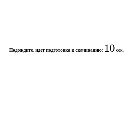
10
Подождите, идет подготовка к скачиванию:
сек.