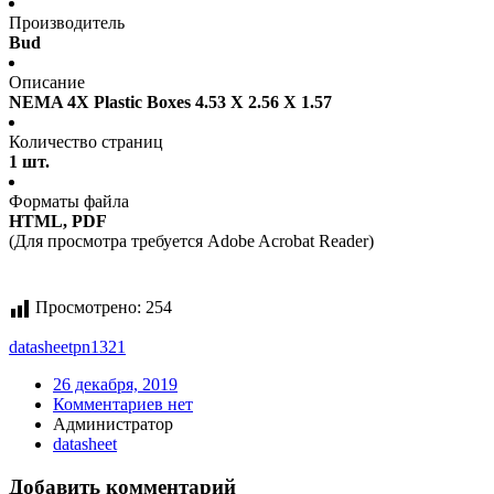
Производитель
Bud
Описание
NEMA 4X Plastic Boxes 4.53 X 2.56 X 1.57
Количество страниц
1 шт.
Форматы файла
HTML, PDF
(Для просмотра требуется Adobe Acrobat Reader)
Просмотрено:
254
datasheet
pn1321
26 декабря, 2019
Комментариев нет
Администратор
datasheet
Добавить комментарий