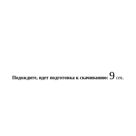
9
Подождите, идет подготовка к скачиванию:
сек.