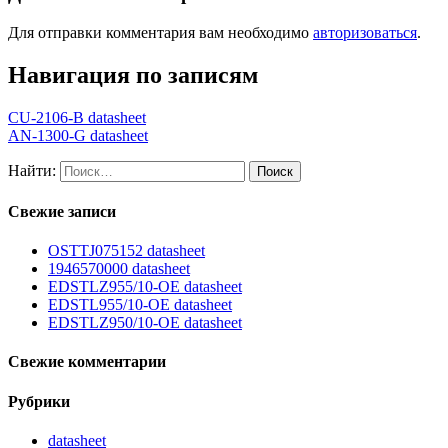
Для отправки комментария вам необходимо
авторизоваться
.
Навигация по записям
CU-2106-B datasheet
AN-1300-G datasheet
Найти:
Свежие записи
OSTTJ075152 datasheet
1946570000 datasheet
EDSTLZ955/10-OE datasheet
EDSTL955/10-OE datasheet
EDSTLZ950/10-OE datasheet
Свежие комментарии
Рубрики
datasheet