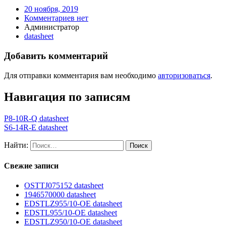
20 ноября, 2019
Комментариев нет
Администратор
datasheet
Добавить комментарий
Для отправки комментария вам необходимо
авторизоваться
.
Навигация по записям
P8-10R-Q datasheet
S6-14R-E datasheet
Найти:
Свежие записи
OSTTJ075152 datasheet
1946570000 datasheet
EDSTLZ955/10-OE datasheet
EDSTL955/10-OE datasheet
EDSTLZ950/10-OE datasheet