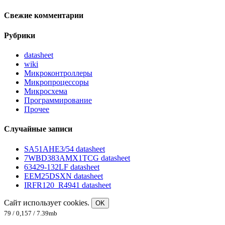
Свежие комментарии
Рубрики
datasheet
wiki
Микроконтроллеры
Микропроцессоры
Микросхема
Программирование
Прочее
Случайные записи
SA51AHE3/54 datasheet
7WBD383AMX1TCG datasheet
63429-132LF datasheet
EEM25DSXN datasheet
IRFR120_R4941 datasheet
Сайт использует cookies.
OK
79 / 0,157 / 7.39mb