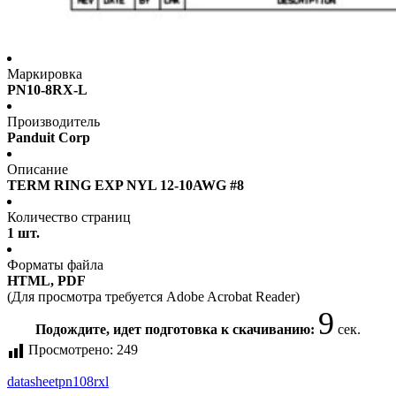
Маркировка
PN10-8RX-L
Производитель
Panduit Corp
Описание
TERM RING EXP NYL 12-10AWG #8
Количество страниц
1 шт.
Форматы файла
HTML, PDF
(Для просмотра требуется Adobe Acrobat Reader)
9
Подождите, идет подготовка к скачиванию:
сек.
Просмотрено:
249
datasheet
pn108rxl