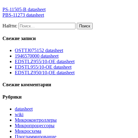
PS-11505-B datasheet
PBS-11273 datasheet
Найти:
Свежие записи
OSTTJ075152 datasheet
1946570000 datasheet
EDSTLZ955/10-OE datasheet
EDSTL955/10-OE datasheet
EDSTLZ950/10-OE datasheet
Свежие комментарии
Рубрики
datasheet
wiki
Микроконтроллеры
Микропроцессоры
Микросхема
Программирование