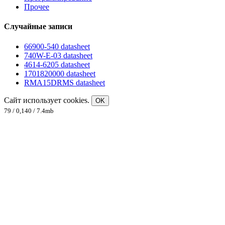
Прочее
Случайные записи
66900-540 datasheet
740W-E-03 datasheet
4614-6205 datasheet
1701820000 datasheet
RMA15DRMS datasheet
Сайт использует cookies.
OK
79 / 0,140 / 7.4mb