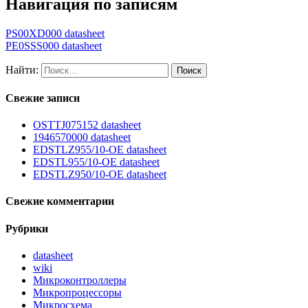
Навигация по записям
PS00XD000 datasheet
PE0SSS000 datasheet
Найти:
Свежие записи
OSTTJ075152 datasheet
1946570000 datasheet
EDSTLZ955/10-OE datasheet
EDSTL955/10-OE datasheet
EDSTLZ950/10-OE datasheet
Свежие комментарии
Рубрики
datasheet
wiki
Микроконтроллеры
Микропроцессоры
Микросхема