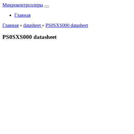
Микроконтроллеры
Главная
Главная
»
datasheet
»
PS0SXS000 datasheet
PS0SXS000 datasheet