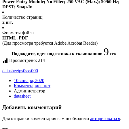
Power Entry Module; No Filter; 250 VAC (Max.); 50/60 Hz;
DPST; Snap-In
Количество страниц
2 шт.
Форматы файла
HTML, PDF
(Для просмотра требуется Adobe Acrobat Reader)
9
Подождите, идет подготовка к скачиванию:
сек.
Просмотрено:
214
datasheet
ps0sxs000
10 января, 2020
Комментариев нет
Администратор
datasheet
Добавить комментарий
Для отправки комментария вам необходимо
авторизоваться
.