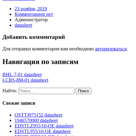
23 ноября, 2019
Комментариев нет
Администратор
datasheet
Добавить комментарий
Для отправки комментария вам необходимо
авторизоваться
.
Навигация по записям
BHL-7-01 datasheet
LCBS-8M-01 datasheet
Найти:
Свежие записи
OSTTJ075152 datasheet
1946570000 datasheet
EDSTLZ955/10-OE datasheet
EDSTL955/10-OE datasheet