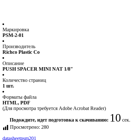
Маркировка
PSM-2-01
Производитель
Richco Plastic Co
Описание
PUSH SPACER MINI NAT 1/8″
Количество страниц
1 шт.
Форматы файла
HTML, PDF
(Для просмотра требуется Adobe Acrobat Reader)
10
Подождите, идет подготовка к скачиванию:
сек.
Просмотрено:
280
datasheet
psm201