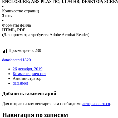
ENCLOSURE; ABS PLASTIC; UL94-HB; DESKTOP; SCREW
Количество страниц
3 шт.
Форматы файла
HTML, PDF
(Для просмотра требуется Adobe Acrobat Reader)
Просмотрено:
230
datasheet
pt11820
26 декабря, 2019
Комментариев нет
Администратор
datasheet
Добавить комментарий
Для отправки комментария вам необходимо
авторизоваться
.
Навигация по записям