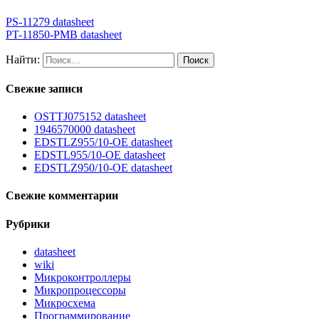
PS-11279 datasheet
PT-11850-PMB datasheet
Найти:
Свежие записи
OSTTJ075152 datasheet
1946570000 datasheet
EDSTLZ955/10-OE datasheet
EDSTL955/10-OE datasheet
EDSTLZ950/10-OE datasheet
Свежие комментарии
Рубрики
datasheet
wiki
Микроконтроллеры
Микропроцессоры
Микросхема
Программирование