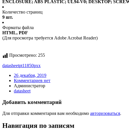
ENCLOSURE; ABS PLASTIC; UL94-V0; DESKTOP; SCREW
Количество страниц
9 шт.
Форматы файла
HTML, PDF
(Для просмотра требуется Adobe Acrobat Reader)
Просмотрено:
255
datasheet
pt11850pxx
26 декабря, 2019
Комментариев нет
Администратор
datasheet
Добавить комментарий
Для отправки комментария вам необходимо
авторизоваться
.
Навигация по записям