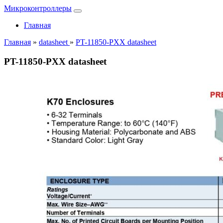
Микроконтроллеры
Главная
Главная
»
datasheet
»
PT-11850-PXX datasheet
PT-11850-PXX datasheet