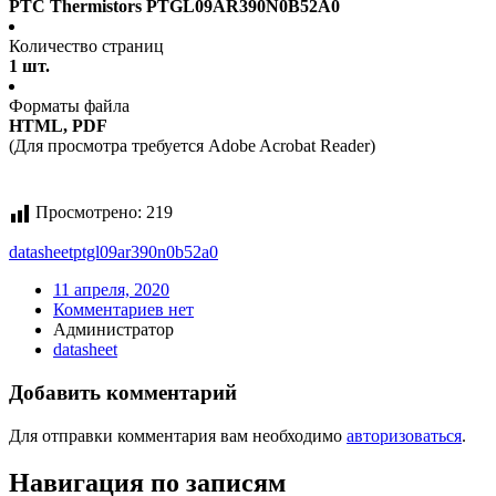
PTC Thermistors PTGL09AR390N0B52A0
Количество страниц
1 шт.
Форматы файла
HTML, PDF
(Для просмотра требуется Adobe Acrobat Reader)
Просмотрено:
219
datasheet
ptgl09ar390n0b52a0
11 апреля, 2020
Комментариев нет
Администратор
datasheet
Добавить комментарий
Для отправки комментария вам необходимо
авторизоваться
.
Навигация по записям