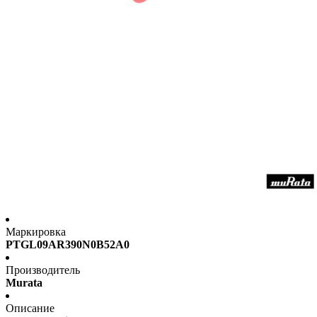
Маркировка
PTGL09AR390N0B52A0
Производитель
Murata
Описание