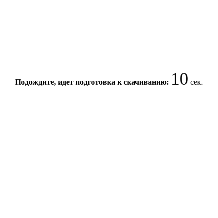
10
Подождите, идет подготовка к скачиванию:
сек.