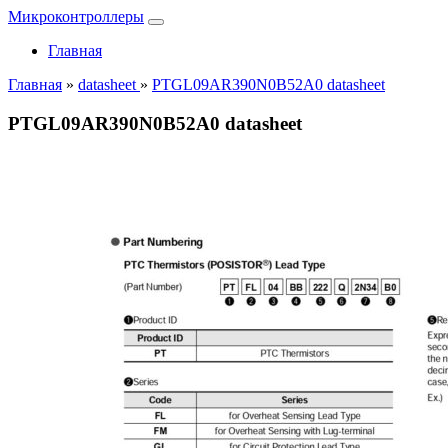
Микроконтроллеры
Главная
Главная
»
datasheet
»
PTGL09AR390N0B52A0 datasheet
PTGL09AR390N0B52A0 datasheet