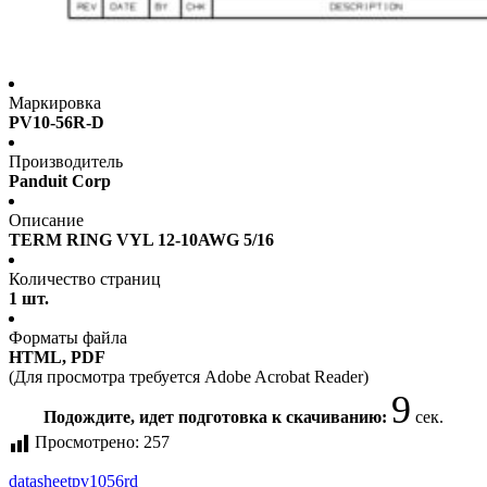
Маркировка
PV10-56R-D
Производитель
Panduit Corp
Описание
TERM RING VYL 12-10AWG 5/16
Количество страниц
1 шт.
Форматы файла
HTML, PDF
(Для просмотра требуется Adobe Acrobat Reader)
9
Подождите, идет подготовка к скачиванию:
сек.
Просмотрено:
257
datasheet
pv1056rd