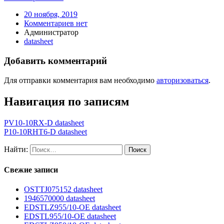
20 ноября, 2019
Комментариев нет
Администратор
datasheet
Добавить комментарий
Для отправки комментария вам необходимо
авторизоваться
.
Навигация по записям
PV10-10RX-D datasheet
P10-10RHT6-D datasheet
Найти:
Свежие записи
OSTTJ075152 datasheet
1946570000 datasheet
EDSTLZ955/10-OE datasheet
EDSTL955/10-OE datasheet