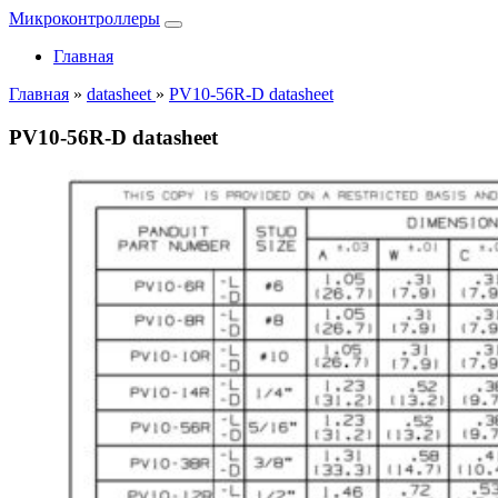
Микроконтроллеры
Главная
Главная
»
datasheet
»
PV10-56R-D datasheet
PV10-56R-D datasheet