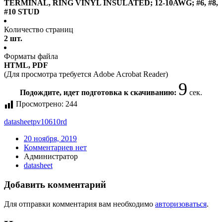
TERMINAL, RING VINYL INSULATED; 12-10AWG; #6, #8,
#10 STUD
Количество страниц
2 шт.
Форматы файла
HTML, PDF
(Для просмотра требуется Adobe Acrobat Reader)
9
Подождите, идет подготовка к скачиванию:
сек.
Просмотрено:
244
datasheet
pv10610rd
20 ноября, 2019
Комментариев нет
Администратор
datasheet
Добавить комментарий
Для отправки комментария вам необходимо
авторизоваться
.