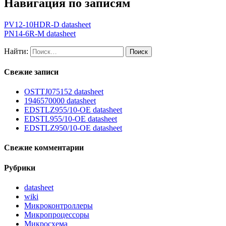
Навигация по записям
PV12-10HDR-D datasheet
PN14-6R-M datasheet
Найти:
Свежие записи
OSTTJ075152 datasheet
1946570000 datasheet
EDSTLZ955/10-OE datasheet
EDSTL955/10-OE datasheet
EDSTLZ950/10-OE datasheet
Свежие комментарии
Рубрики
datasheet
wiki
Микроконтроллеры
Микропроцессоры
Микросхема