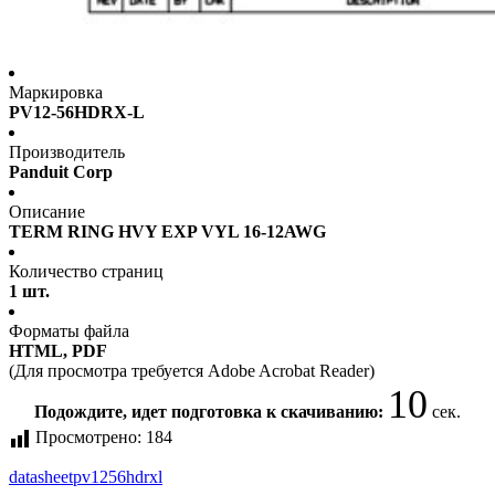
Маркировка
PV12-56HDRX-L
Производитель
Panduit Corp
Описание
TERM RING HVY EXP VYL 16-12AWG
Количество страниц
1 шт.
Форматы файла
HTML, PDF
(Для просмотра требуется Adobe Acrobat Reader)
10
Подождите, идет подготовка к скачиванию:
сек.
Просмотрено:
184
datasheet
pv1256hdrxl