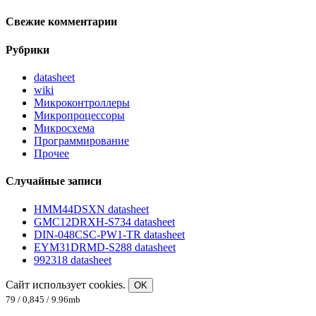
Свежие комментарии
Рубрики
datasheet
wiki
Микроконтроллеры
Микропроцессоры
Микросхема
Программирование
Прочее
Случайные записи
HMM44DSXN datasheet
GMC12DRXH-S734 datasheet
DIN-048CSC-PW1-TR datasheet
EYM31DRMD-S288 datasheet
992318 datasheet
Сайт использует cookies.
OK
79 / 0,845 / 9.96mb