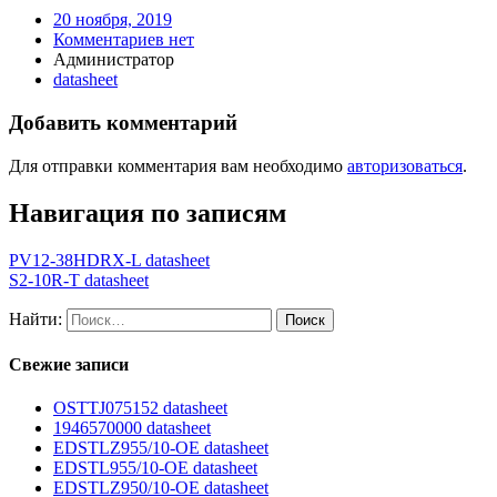
20 ноября, 2019
Комментариев нет
Администратор
datasheet
Добавить комментарий
Для отправки комментария вам необходимо
авторизоваться
.
Навигация по записям
PV12-38HDRX-L datasheet
S2-10R-T datasheet
Найти:
Свежие записи
OSTTJ075152 datasheet
1946570000 datasheet
EDSTLZ955/10-OE datasheet
EDSTL955/10-OE datasheet
EDSTLZ950/10-OE datasheet