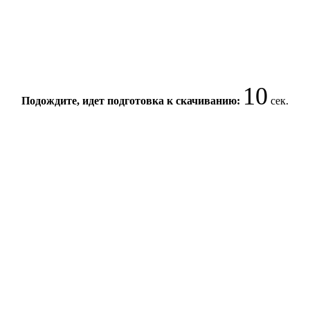
10
Подождите, идет подготовка к скачиванию:
сек.