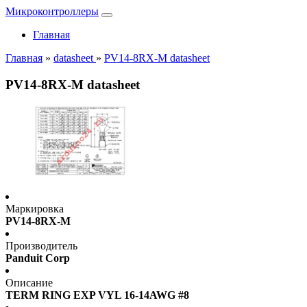
Микроконтроллеры
Главная
Главная
»
datasheet
»
PV14-8RX-M datasheet
PV14-8RX-M datasheet
Маркировка
PV14-8RX-M
Производитель
Panduit Corp
Описание
TERM RING EXP VYL 16-14AWG #8