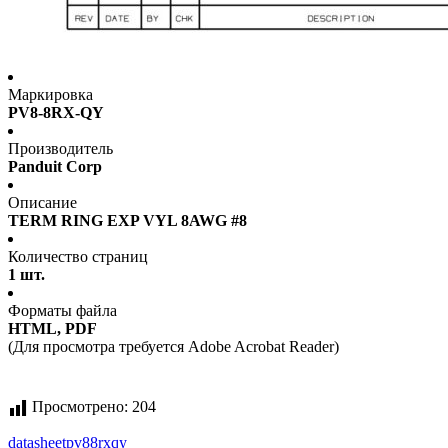
Маркировка
PV8-8RX-QY
Производитель
Panduit Corp
Описание
TERM RING EXP VYL 8AWG #8
Количество страниц
1 шт.
Форматы файла
HTML, PDF
(Для просмотра требуется Adobe Acrobat Reader)
Просмотрено:
204
datasheet
pv88rxqy