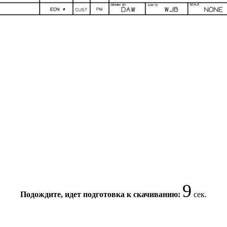
9
Подождите, идет подготовка к скачиванию:
сек.