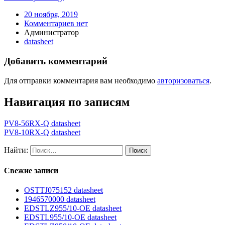
20 ноября, 2019
Комментариев нет
Администратор
datasheet
Добавить комментарий
Для отправки комментария вам необходимо
авторизоваться
.
Навигация по записям
PV8-56RX-Q datasheet
PV8-10RX-Q datasheet
Найти:
Свежие записи
OSTTJ075152 datasheet
1946570000 datasheet
EDSTLZ955/10-OE datasheet
EDSTL955/10-OE datasheet