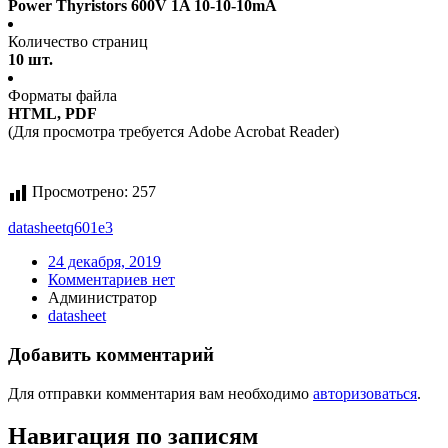
Power Thyristors 600V 1A 10-10-10mA
Количество страниц
10 шт.
Форматы файла
HTML, PDF
(Для просмотра требуется Adobe Acrobat Reader)
Просмотрено:
257
datasheet
q601e3
24 декабря, 2019
Комментариев нет
Администратор
datasheet
Добавить комментарий
Для отправки комментария вам необходимо
авторизоваться
.
Навигация по записям