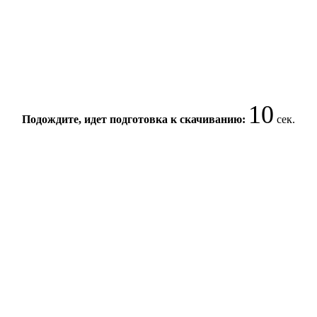
9
Подождите, идет подготовка к скачиванию:
сек.