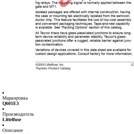
Маркировка
Q601E3
Производитель
Littelfuse
Описание