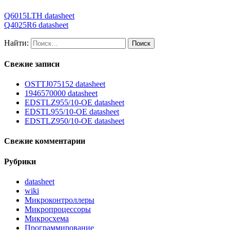
Q6015LTH datasheet
Q4025R6 datasheet
Найти:
Свежие записи
OSTTJ075152 datasheet
1946570000 datasheet
EDSTLZ955/10-OE datasheet
EDSTL955/10-OE datasheet
EDSTLZ950/10-OE datasheet
Свежие комментарии
Рубрики
datasheet
wiki
Микроконтроллеры
Микропроцессоры
Микросхема
Программирование