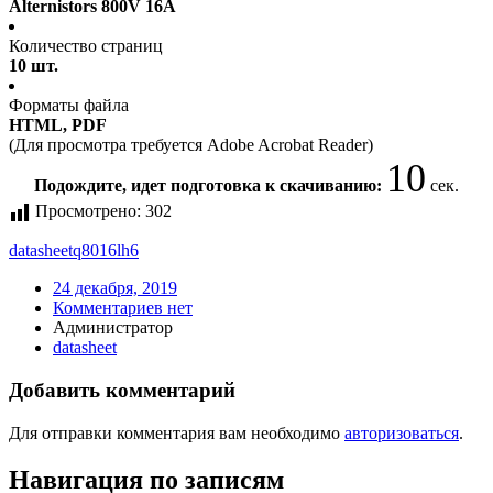
Alternistors 800V 16A
Количество страниц
10 шт.
Форматы файла
HTML, PDF
(Для просмотра требуется Adobe Acrobat Reader)
10
Подождите, идет подготовка к скачиванию:
сек.
Просмотрено:
302
datasheet
q8016lh6
24 декабря, 2019
Комментариев нет
Администратор
datasheet
Добавить комментарий
Для отправки комментария вам необходимо
авторизоваться
.
Навигация по записям