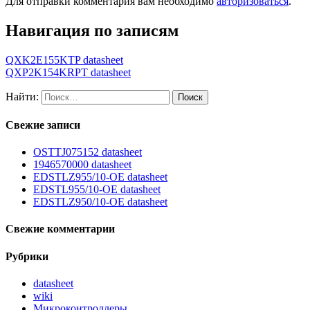
Для отправки комментария вам необходимо
авторизоваться
.
Навигация по записям
QXK2E155KTP datasheet
QXP2K154KRPT datasheet
Найти:
Свежие записи
OSTTJ075152 datasheet
1946570000 datasheet
EDSTLZ955/10-OE datasheet
EDSTL955/10-OE datasheet
EDSTLZ950/10-OE datasheet
Свежие комментарии
Рубрики
datasheet
wiki
Микроконтроллеры