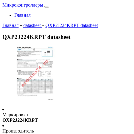
Микроконтроллеры
Главная
Главная
»
datasheet
»
QXP2J224KRPT datasheet
QXP2J224KRPT datasheet
Маркировка
QXP2J224KRPT
Производитель