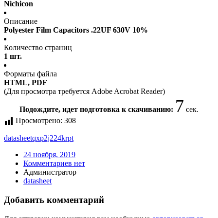
Nichicon
Описание
Polyester Film Capacitors .22UF 630V 10%
Количество страниц
1 шт.
Форматы файла
HTML, PDF
(Для просмотра требуется Adobe Acrobat Reader)
7
Подождите, идет подготовка к скачиванию:
сек.
Просмотрено:
308
datasheet
qxp2j224krpt
24 ноября, 2019
Комментариев нет
Администратор
datasheet
Добавить комментарий