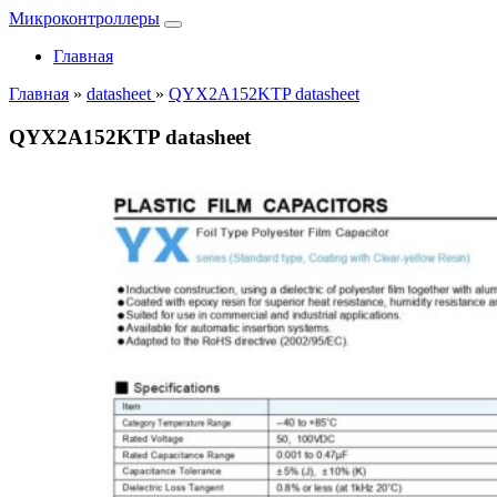
Микроконтроллеры
Главная
Главная
»
datasheet
»
QYX2A152KTP datasheet
QYX2A152KTP datasheet