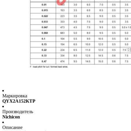
Маркировка
QYX2A152KTP
Производитель
Nichicon
Описание