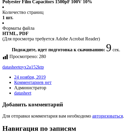
Polyester Film Capacitors 1500pF 100V 10%
Количество страниц
1 шт.
Форматы файла
HTML, PDF
(Для просмотра требуется Adobe Acrobat Reader)
9
Подождите, идет подготовка к скачиванию:
сек.
Просмотрено:
280
datasheet
qyx2a152ktp
24 ноября, 2019
Комментариев нет
Администратор
datasheet
Добавить комментарий
Для отправки комментария вам необходимо
авторизоваться
.
Навигация по записям