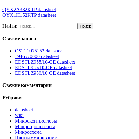
QYX2A332KTP datasheet
QYX1H152KTP datasheet
Найти:
Свежие записи
OSTTJ075152 datasheet
1946570000 datasheet
EDSTLZ955/10-OE datasheet
EDSTL955/10-OE datasheet
EDSTLZ950/10-OE datasheet
Свежие комментарии
Рубрики
datasheet
wiki
Микроконтроллеры
Микропроцессоры
Микросхема
Программирование