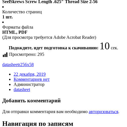
SeelSkrews Screw Length .625″ Thread Size 2-56
Количество страниц
1 шт.
Форматы файла
HTML, PDF
(Для просмотра требуется Adobe Acrobat Reader)
9
Подождите, идет подготовка к скачиванию:
сек.
Просмотрено:
295
datasheet
r256x58
22 декабря, 2019
Комментариев нет
Администратор
datasheet
Добавить комментарий
Для отправки комментария вам необходимо
авторизоваться
.
Навигация по записям