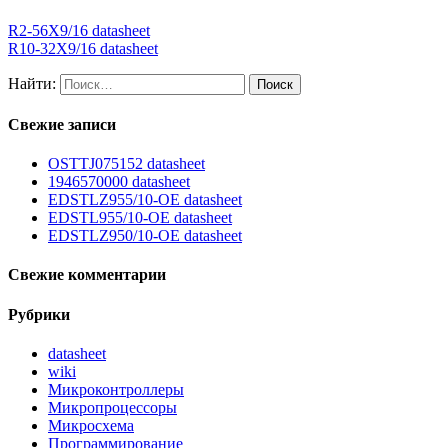
R2-56X9/16 datasheet
R10-32X9/16 datasheet
Найти:
Свежие записи
OSTTJ075152 datasheet
1946570000 datasheet
EDSTLZ955/10-OE datasheet
EDSTL955/10-OE datasheet
EDSTLZ950/10-OE datasheet
Свежие комментарии
Рубрики
datasheet
wiki
Микроконтроллеры
Микропроцессоры
Микросхема
Программирование