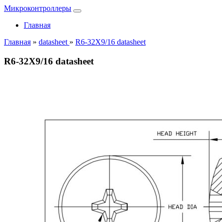
Микроконтроллеры
Главная
Главная
»
datasheet
»
R6-32X9/16 datasheet
R6-32X9/16 datasheet