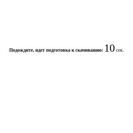
10
Подождите, идет подготовка к скачиванию:
сек.