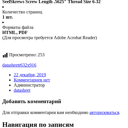
SeelSkrews Screw Length .5625″ Thread Size 6-32
Количество страниц
1 шт.
Форматы файла
HTML, PDF
(Для просмотра требуется Adobe Acrobat Reader)
Просмотрено:
253
datasheet
r632x916
22 декабря, 2019
Комментариев нет
Администратор
datasheet
Добавить комментарий
Для отправки комментария вам необходимо
авторизоваться
.
Навигация по записям