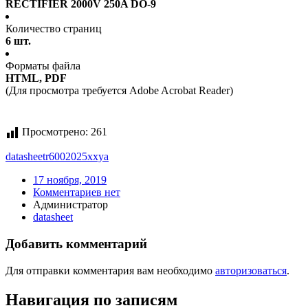
RECTIFIER 2000V 250A DO-9
Количество страниц
6 шт.
Форматы файла
HTML, PDF
(Для просмотра требуется Adobe Acrobat Reader)
Просмотрено:
261
datasheet
r6002025xxya
17 ноября, 2019
Комментариев нет
Администратор
datasheet
Добавить комментарий
Для отправки комментария вам необходимо
авторизоваться
.
Навигация по записям