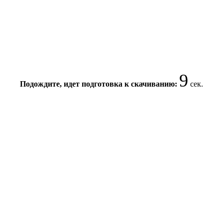
8
Подождите, идет подготовка к скачиванию:
сек.