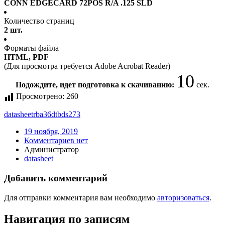
CONN EDGECARD 72POS R/A .125 SLD
Количество страниц
2 шт.
Форматы файла
HTML, PDF
(Для просмотра требуется Adobe Acrobat Reader)
10
Подождите, идет подготовка к скачиванию:
сек.
Просмотрено:
260
datasheet
rba36dtbds273
19 ноября, 2019
Комментариев нет
Администратор
datasheet
Добавить комментарий
Для отправки комментария вам необходимо
авторизоваться
.
Навигация по записям