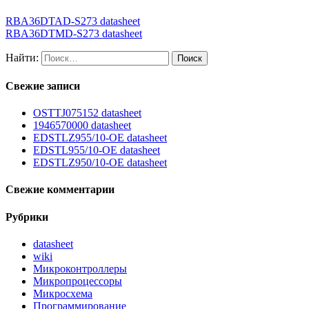
RBA36DTAD-S273 datasheet
RBA36DTMD-S273 datasheet
Найти:
Свежие записи
OSTTJ075152 datasheet
1946570000 datasheet
EDSTLZ955/10-OE datasheet
EDSTL955/10-OE datasheet
EDSTLZ950/10-OE datasheet
Свежие комментарии
Рубрики
datasheet
wiki
Микроконтроллеры
Микропроцессоры
Микросхема
Программирование