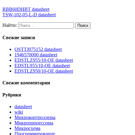
RBB60DHBT datasheet
TSW-102-05-L-D datasheet
Найти:
Свежие записи
OSTTJ075152 datasheet
1946570000 datasheet
EDSTLZ955/10-OE datasheet
EDSTL955/10-OE datasheet
EDSTLZ950/10-OE datasheet
Свежие комментарии
Рубрики
datasheet
wiki
Микроконтроллеры
Микропроцессоры
Микросхема
Программирование