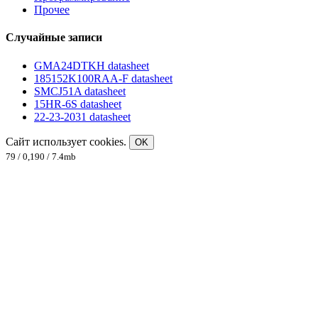
Прочее
Случайные записи
GMA24DTKH datasheet
185152K100RAA-F datasheet
SMCJ51A datasheet
15HR-6S datasheet
22-23-2031 datasheet
Сайт использует cookies.
OK
79 / 0,190 / 7.4mb