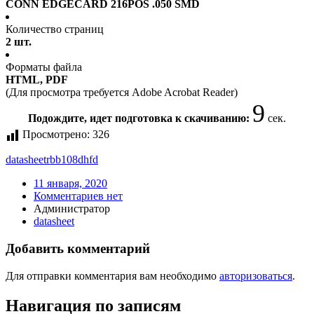
CONN EDGECARD 216POS .050 SMD
Количество страниц
2 шт.
Форматы файла
HTML, PDF
(Для просмотра требуется Adobe Acrobat Reader)
9
Подождите, идет подготовка к скачиванию:
сек.
Просмотрено:
326
datasheet
rbb108dhfd
11 января, 2020
Комментариев нет
Администратор
datasheet
Добавить комментарий
Для отправки комментария вам необходимо
авторизоваться
.
Навигация по записям