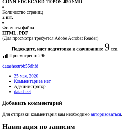
CONN EDGECARD 110POS .050 SMD
Количество страниц
2 шт.
Форматы файла
HTML, PDF
(Для просмотра требуется Adobe Acrobat Reader)
9
Подождите, идет подготовка к скачиванию:
сек.
Просмотрено:
296
datasheet
rbb55dhfd
25 мая, 2020
Комментариев нет
Администратор
datasheet
Добавить комментарий
Для отправки комментария вам необходимо
авторизоваться
.
Навигация по записям