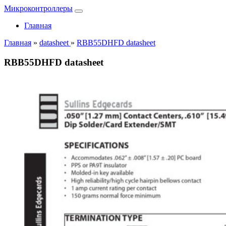
Микроконтроллеры
Главная
Главная
»
datasheet
»
RBB55DHFD datasheet
RBB55DHFD datasheet