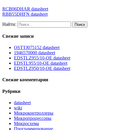
RCB06DHAR datasheet
RBB55DHFN datasheet
Найти:
Свежие записи
OSTTJ075152 datasheet
1946570000 datasheet
EDSTLZ955/10-OE datasheet
EDSTL955/10-OE datasheet
EDSTLZ950/10-OE datasheet
Свежие комментарии
Рубрики
datasheet
wiki
Микроконтроллеры
Микропроцессоры
Микросхема
Программирование