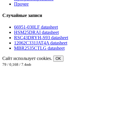
Прочее
Случайные записи
66951-030LF datasheet
HSM25DRAI datasheet
RSC43DRYH-S93 datasheet
12062C331JAT4A datasheet
MBR2535CTLG datasheet
Сайт использует cookies.
OK
79 / 0,168 / 7.4mb