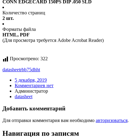
CONN EDGECARD 150PS DIP .050 SLD
Количество страниц
2 шт.
Форматы файла
HTML, PDF
(Для просмотра требуется Adobe Acrobat Reader)
Просмотрено:
322
datasheet
rbb75dhht
5 декабря, 2019
Комментариев нет
Администратор
datasheet
Добавить комментарий
Для отправки комментария вам необходимо
авторизоваться
.
Навигация по записям