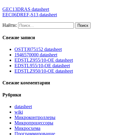
GEC13DRAS datasheet
EEC06DREF-S13 datasheet
Найти:
Свежие записи
OSTTJ075152 datasheet
1946570000 datasheet
EDSTLZ955/10-OE datasheet
EDSTL955/10-OE datasheet
EDSTLZ950/10-OE datasheet
Свежие комментарии
Рубрики
datasheet
wiki
Микроконтроллеры
Микропроцессоры
Микросхема
Программирование