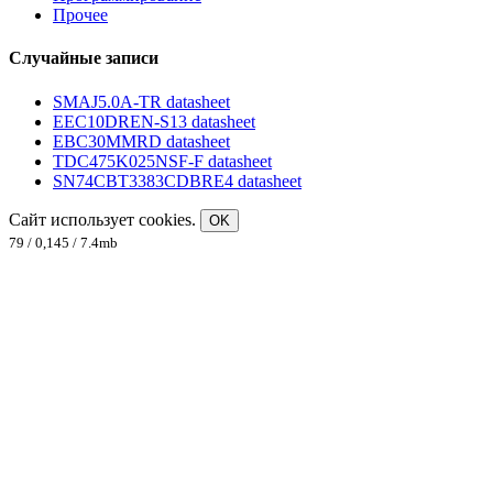
Прочее
Случайные записи
SMAJ5.0A-TR datasheet
EEC10DREN-S13 datasheet
EBC30MMRD datasheet
TDC475K025NSF-F datasheet
SN74CBT3383CDBRE4 datasheet
Сайт использует cookies.
OK
79 / 0,145 / 7.4mb