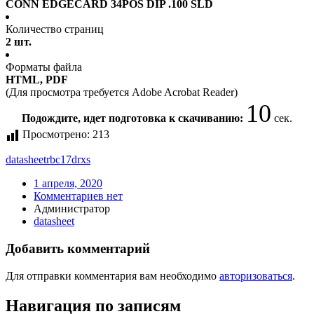
CONN EDGECARD 34POS DIP .100 SLD
Количество страниц
2 шт.
Форматы файла
HTML, PDF
(Для просмотра требуется Adobe Acrobat Reader)
10
Подождите, идет подготовка к скачиванию:
сек.
Просмотрено:
213
datasheet
rbc17drxs
1 апреля, 2020
Комментариев нет
Администратор
datasheet
Добавить комментарий
Для отправки комментария вам необходимо
авторизоваться
.
Навигация по записям