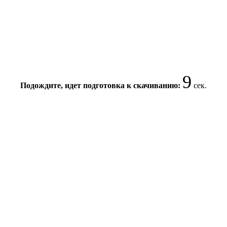
8
Подождите, идет подготовка к скачиванию:
сек.