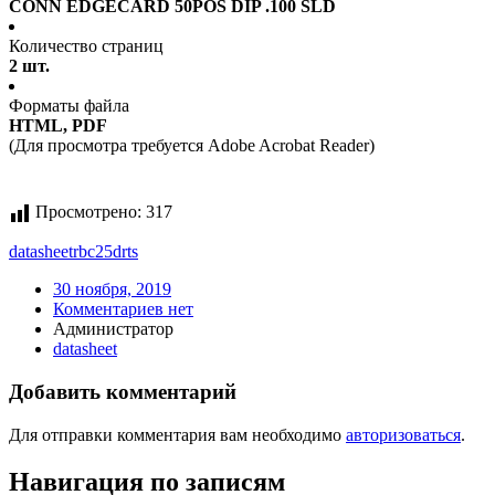
CONN EDGECARD 50POS DIP .100 SLD
Количество страниц
2 шт.
Форматы файла
HTML, PDF
(Для просмотра требуется Adobe Acrobat Reader)
Просмотрено:
317
datasheet
rbc25drts
30 ноября, 2019
Комментариев нет
Администратор
datasheet
Добавить комментарий
Для отправки комментария вам необходимо
авторизоваться
.
Навигация по записям