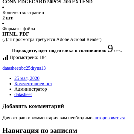
CONN EDGECARD 50POS .100 EXTEND
Количество страниц
2 шт.
Форматы файла
HTML, PDF
(Для просмотра требуется Adobe Acrobat Reader)
9
Подождите, идет подготовка к скачиванию:
сек.
Просмотрено:
184
datasheet
rbc25dryns13
25 мая, 2020
Комментариев нет
Администратор
datasheet
Добавить комментарий
Для отправки комментария вам необходимо
авторизоваться
.
Навигация по записям