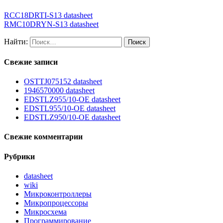
RCC18DRTI-S13 datasheet
RMC10DRYN-S13 datasheet
Найти:
Свежие записи
OSTTJ075152 datasheet
1946570000 datasheet
EDSTLZ955/10-OE datasheet
EDSTL955/10-OE datasheet
EDSTLZ950/10-OE datasheet
Свежие комментарии
Рубрики
datasheet
wiki
Микроконтроллеры
Микропроцессоры
Микросхема
Программирование