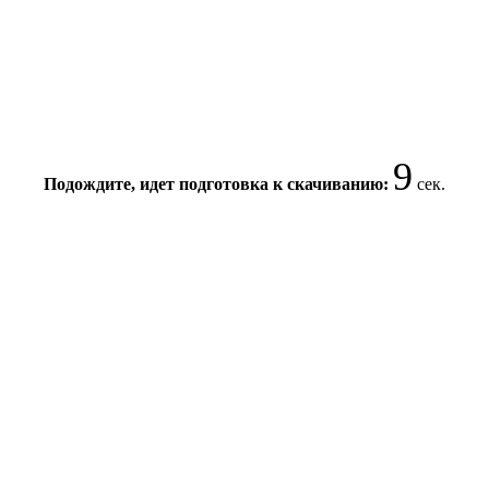
8
Подождите, идет подготовка к скачиванию:
сек.