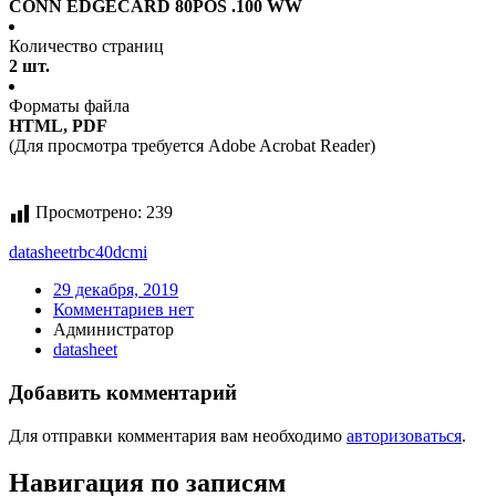
CONN EDGECARD 80POS .100 WW
Количество страниц
2 шт.
Форматы файла
HTML, PDF
(Для просмотра требуется Adobe Acrobat Reader)
Просмотрено:
239
datasheet
rbc40dcmi
29 декабря, 2019
Комментариев нет
Администратор
datasheet
Добавить комментарий
Для отправки комментария вам необходимо
авторизоваться
.
Навигация по записям