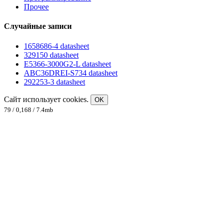
Прочее
Случайные записи
1658686-4 datasheet
329150 datasheet
E5366-3000G2-L datasheet
ABC36DREI-S734 datasheet
292253-3 datasheet
Сайт использует cookies.
OK
79 / 0,168 / 7.4mb