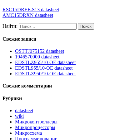
RSC15DREF-S13 datasheet
AMC15DRXN datasheet
Найти:
Свежие записи
OSTTJ075152 datasheet
1946570000 datasheet
EDSTLZ955/10-OE datasheet
EDSTL955/10-OE datasheet
EDSTLZ950/10-OE datasheet
Свежие комментарии
Рубрики
datasheet
wiki
Микроконтроллеры
Микропроцессоры
Микросхема
Программирование