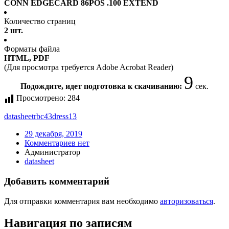
CONN EDGECARD 86POS .100 EXTEND
Количество страниц
2 шт.
Форматы файла
HTML, PDF
(Для просмотра требуется Adobe Acrobat Reader)
9
Подождите, идет подготовка к скачиванию:
сек.
Просмотрено:
284
datasheet
rbc43dress13
29 декабря, 2019
Комментариев нет
Администратор
datasheet
Добавить комментарий
Для отправки комментария вам необходимо
авторизоваться
.
Навигация по записям