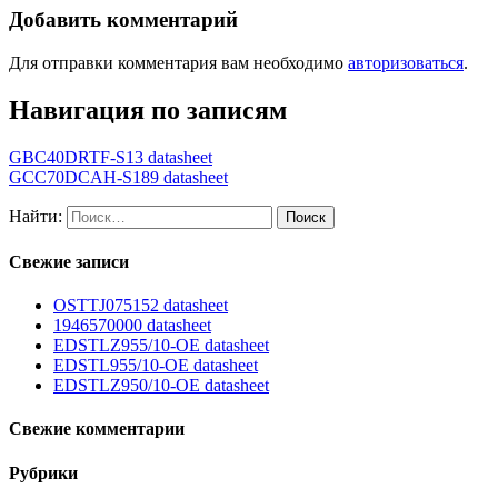
Добавить комментарий
Для отправки комментария вам необходимо
авторизоваться
.
Навигация по записям
GBC40DRTF-S13 datasheet
GCC70DCAH-S189 datasheet
Найти:
Свежие записи
OSTTJ075152 datasheet
1946570000 datasheet
EDSTLZ955/10-OE datasheet
EDSTL955/10-OE datasheet
EDSTLZ950/10-OE datasheet
Свежие комментарии
Рубрики