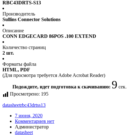
RBC43DRTS-S13
Производитель
Sullins Connector Solutions
Описание
CONN EDGECARD 86POS .100 EXTEND
Количество страниц
2 шт.
Форматы файла
HTML, PDF
(Для просмотра требуется Adobe Acrobat Reader)
9
Подождите, идет подготовка к скачиванию:
сек.
Просмотрено:
195
datasheet
rbc43drtss13
7 июня, 2020
Комментариев нет
Администратор
datasheet