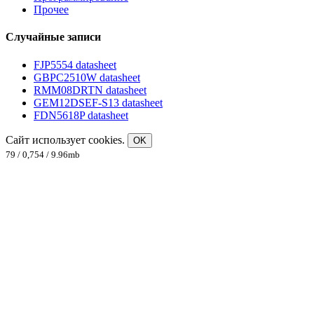
Прочее
Случайные записи
FJP5554 datasheet
GBPC2510W datasheet
RMM08DRTN datasheet
GEM12DSEF-S13 datasheet
FDN5618P datasheet
Сайт использует cookies.
OK
79 / 0,754 / 9.96mb