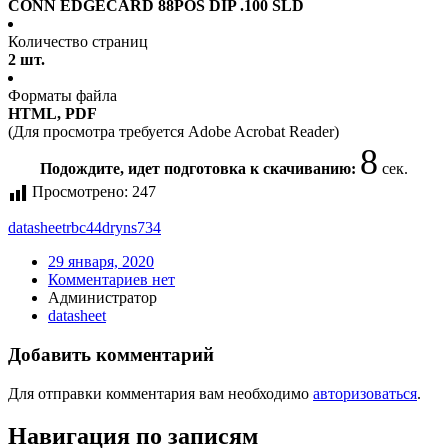
CONN EDGECARD 88POS DIP .100 SLD
Количество страниц
2 шт.
Форматы файла
HTML, PDF
(Для просмотра требуется Adobe Acrobat Reader)
7
Подождите, идет подготовка к скачиванию:
сек.
Просмотрено:
247
datasheet
rbc44dryns734
29 января, 2020
Комментариев нет
Администратор
datasheet
Добавить комментарий
Для отправки комментария вам необходимо
авторизоваться
.
Навигация по записям