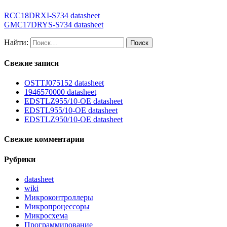
RCC18DRXI-S734 datasheet
GMC17DRYS-S734 datasheet
Найти:
Свежие записи
OSTTJ075152 datasheet
1946570000 datasheet
EDSTLZ955/10-OE datasheet
EDSTL955/10-OE datasheet
EDSTLZ950/10-OE datasheet
Свежие комментарии
Рубрики
datasheet
wiki
Микроконтроллеры
Микропроцессоры
Микросхема
Программирование