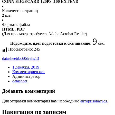
CONN EDGECARD 120PS .100 EXTEND
Количество страниц
2 шт.
Форматы файла
HTML, PDF
(Для просмотра требуется Adobe Acrobat Reader)
9
Подождите, идет подготовка к скачиванию:
сек.
Просмотрено:
245
datasheet
rbc60drehs13
1 декабря, 2019
Комментариев нет
Администратор
datasheet
Добавить комментарий
Для отправки комментария вам необходимо
авторизоваться
.
Навигация по записям