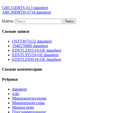
GBC15DRTS-S13 datasheet
ABC30DRTH-S734 datasheet
Найти:
Свежие записи
OSTTJ075152 datasheet
1946570000 datasheet
EDSTLZ955/10-OE datasheet
EDSTL955/10-OE datasheet
EDSTLZ950/10-OE datasheet
Свежие комментарии
Рубрики
datasheet
wiki
Микроконтроллеры
Микропроцессоры
Микросхема
Программирование