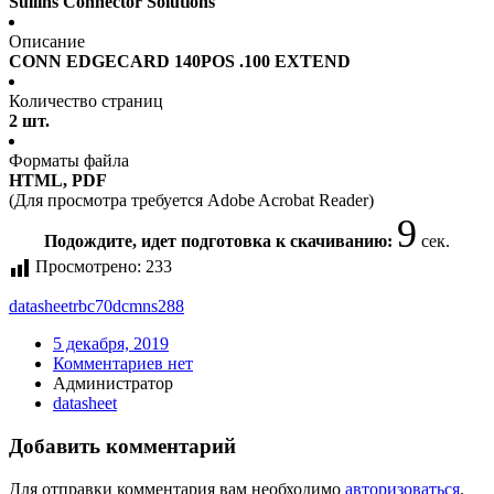
Sullins Connector Solutions
Описание
CONN EDGECARD 140POS .100 EXTEND
Количество страниц
2 шт.
Форматы файла
HTML, PDF
(Для просмотра требуется Adobe Acrobat Reader)
9
Подождите, идет подготовка к скачиванию:
сек.
Просмотрено:
233
datasheet
rbc70dcmns288
5 декабря, 2019
Комментариев нет
Администратор
datasheet
Добавить комментарий
Для отправки комментария вам необходимо
авторизоваться
.