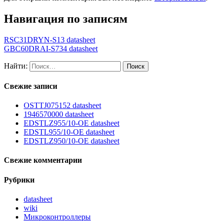
Навигация по записям
RSC31DRYN-S13 datasheet
GBC60DRAI-S734 datasheet
Найти:
Свежие записи
OSTTJ075152 datasheet
1946570000 datasheet
EDSTLZ955/10-OE datasheet
EDSTL955/10-OE datasheet
EDSTLZ950/10-OE datasheet
Свежие комментарии
Рубрики
datasheet
wiki
Микроконтроллеры