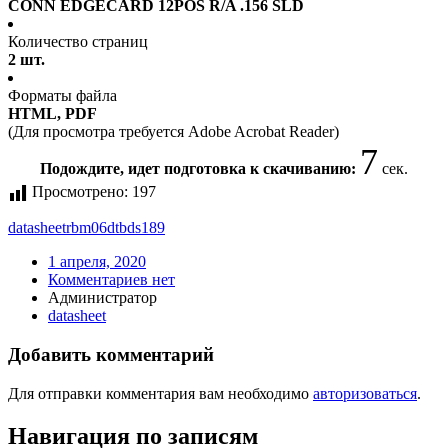
CONN EDGECARD 12POS R/A .156 SLD
Количество страниц
2 шт.
Форматы файла
HTML, PDF
(Для просмотра требуется Adobe Acrobat Reader)
7
Подождите, идет подготовка к скачиванию:
сек.
Просмотрено:
197
datasheet
rbm06dtbds189
1 апреля, 2020
Комментариев нет
Администратор
datasheet
Добавить комментарий
Для отправки комментария вам необходимо
авторизоваться
.
Навигация по записям