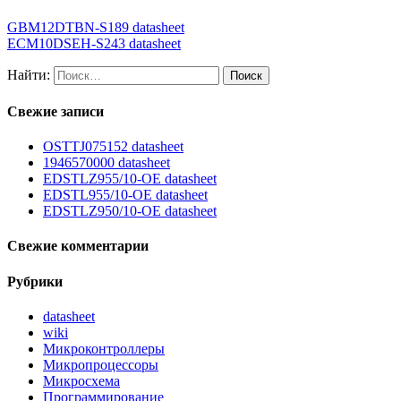
GBM12DTBN-S189 datasheet
ECM10DSEH-S243 datasheet
Найти:
Свежие записи
OSTTJ075152 datasheet
1946570000 datasheet
EDSTLZ955/10-OE datasheet
EDSTL955/10-OE datasheet
EDSTLZ950/10-OE datasheet
Свежие комментарии
Рубрики
datasheet
wiki
Микроконтроллеры
Микропроцессоры
Микросхема
Программирование