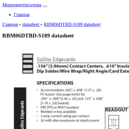
Микроконтроллеры
Главная
Главная
»
datasheet
»
RBM06DTBD-S189 datasheet
RBM06DTBD-S189 datasheet