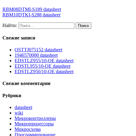
RBM08DTMI-S189 datasheet
RBM10DTKI-S288 datasheet
Найти:
Свежие записи
OSTTJ075152 datasheet
1946570000 datasheet
EDSTLZ955/10-OE datasheet
EDSTL955/10-OE datasheet
EDSTLZ950/10-OE datasheet
Свежие комментарии
Рубрики
datasheet
wiki
Микроконтроллеры
Микропроцессоры
Микросхема
Программирование