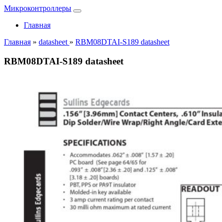
Микроконтроллеры
Главная
Главная
»
datasheet
»
RBM08DTAI-S189 datasheet
RBM08DTAI-S189 datasheet