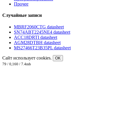
Прочее
Случайные записи
MBRF2060CTG datasheet
SN74ABT2245NE4 datasheet
ACC18DRTI datasheet
AGM28DTBH datasheet
MS27466T23B35PL datasheet
Сайт использует cookies.
OK
79 / 0,160 / 7.4mb