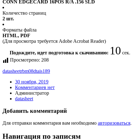
CONN EDGECARD 16POS R/A .156 SLD
Количество страниц
2 шт.
Форматы файла
HTML, PDF
(Для просмотра требуется Adobe Acrobat Reader)
10
Подождите, идет подготовка к скачиванию:
сек.
Просмотрено:
208
datasheet
rbm08dtais189
30 ноября, 2019
Комментариев нет
Администратор
datasheet
Добавить комментарий
Для отправки комментария вам необходимо
авторизоваться
.
Навигация по записям