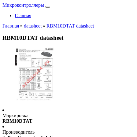
Микроконтроллеры
Главная
Главная
»
datasheet
»
RBM10DTAT datasheet
RBM10DTAT datasheet
Маркировка
RBM10DTAT
Производитель