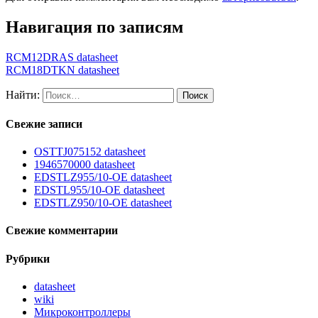
Навигация по записям
RCM12DRAS datasheet
RCM18DTKN datasheet
Найти:
Свежие записи
OSTTJ075152 datasheet
1946570000 datasheet
EDSTLZ955/10-OE datasheet
EDSTL955/10-OE datasheet
EDSTLZ950/10-OE datasheet
Свежие комментарии
Рубрики
datasheet
wiki
Микроконтроллеры