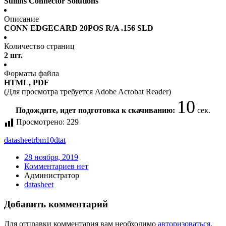
Sullins Connector Solutions
Описание
CONN EDGECARD 20POS R/A .156 SLD
Количество страниц
2 шт.
Форматы файла
HTML, PDF
(Для просмотра требуется Adobe Acrobat Reader)
10
Подождите, идет подготовка к скачиванию:
сек.
Просмотрено:
229
datasheet
rbm10dtat
28 ноября, 2019
Комментариев нет
Администратор
datasheet
Добавить комментарий
Для отправки комментария вам необходимо
авторизоваться
.